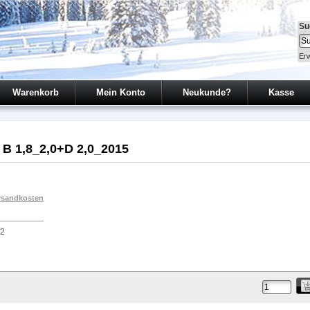
Su
Erw
Warenkorb
Mein Konto
Neukunde?
Kasse
 B 1,8_2,0+D 2,0_2015
rsandkosten
02