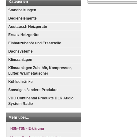
Kategorien
Standheizungen
Bedienelemente
Austausch Heizgeräte
Ersatz Heizgeräte
Einbauzubehör und Ersatzteile
Dachsysteme
Klimaanlagen
Klimaanlagen Zubehör, Kompressor,
Lüfter, Wärmetauscher
Kühlschränke
Sonstiges / andere Produkte
VDO Continental Produkte DLK Audio
System Radio
Mehr über...
HSN-TSN - Erklärung