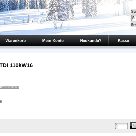
Su
Erw
Warenkorb
Mein Konto
Neukunde?
Kasse
 TDI 110kW16
rsandkosten
16