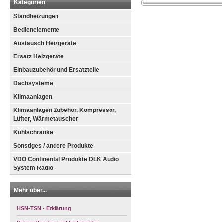
Kategorien
Standheizungen
Bedienelemente
Austausch Heizgeräte
Ersatz Heizgeräte
Einbauzubehör und Ersatzteile
Dachsysteme
Klimaanlagen
Klimaanlagen Zubehör, Kompressor,
Lüfter, Wärmetauscher
Kühlschränke
Sonstiges / andere Produkte
VDO Continental Produkte DLK Audio
System Radio
Mehr über...
HSN-TSN - Erklärung