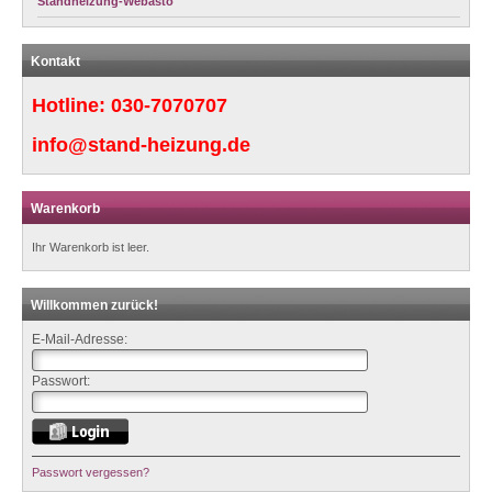
Standheizung-Webasto
Kontakt
Hotline:
030-7070707
info@stand-heizung.de
Warenkorb
Ihr Warenkorb ist leer.
Willkommen zurück!
E-Mail-Adresse:
Passwort:
Passwort vergessen?