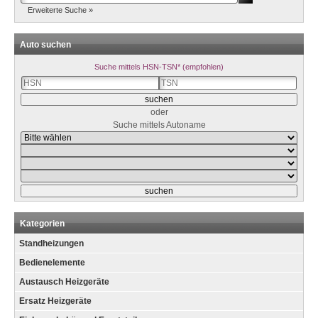
Erweiterte Suche »
Auto suchen
Suche mittels HSN-TSN* (empfohlen)
oder
Suche mittels Autoname
Kategorien
Standheizungen
Bedienelemente
Austausch Heizgeräte
Ersatz Heizgeräte