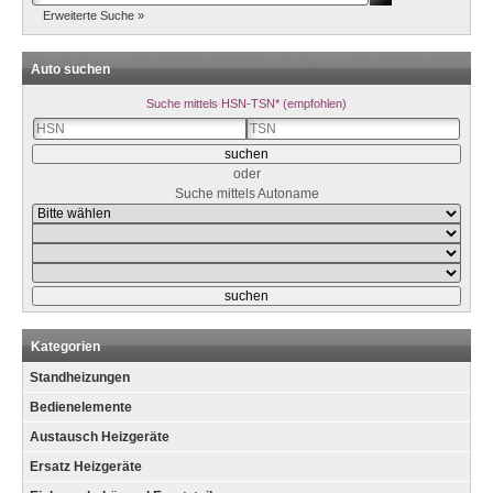
Erweiterte Suche »
Auto suchen
Suche mittels HSN-TSN* (empfohlen)
oder
Suche mittels Autoname
Kategorien
Standheizungen
Bedienelemente
Austausch Heizgeräte
Ersatz Heizgeräte