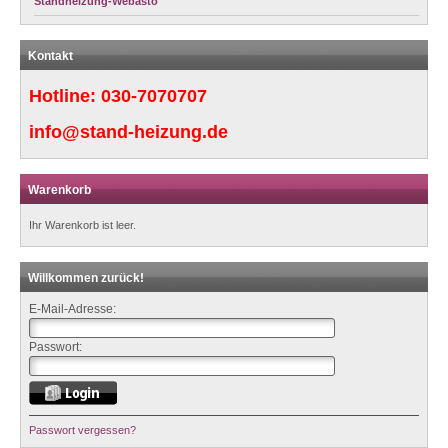
Standheizung-Webasto
Kontakt
Hotline:
030-7070707
info@stand-heizung.de
Warenkorb
Ihr Warenkorb ist leer.
Willkommen zurück!
E-Mail-Adresse:
Passwort:
Passwort vergessen?