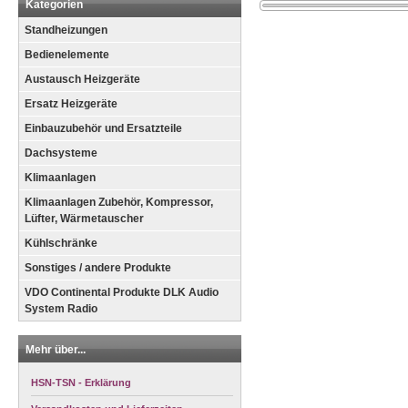
Kategorien
Standheizungen
Bedienelemente
Austausch Heizgeräte
Ersatz Heizgeräte
Einbauzubehör und Ersatzteile
Dachsysteme
Klimaanlagen
Klimaanlagen Zubehör, Kompressor,
Lüfter, Wärmetauscher
Kühlschränke
Sonstiges / andere Produkte
VDO Continental Produkte DLK Audio
System Radio
Mehr über...
HSN-TSN - Erklärung