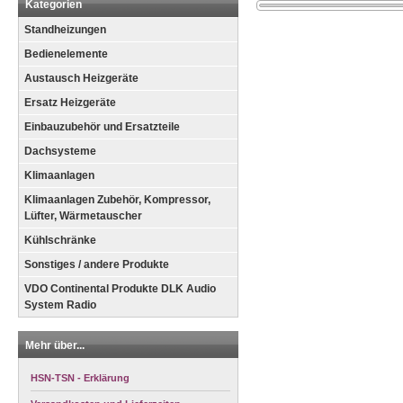
Kategorien
Standheizungen
Bedienelemente
Austausch Heizgeräte
Ersatz Heizgeräte
Einbauzubehör und Ersatzteile
Dachsysteme
Klimaanlagen
Klimaanlagen Zubehör, Kompressor,
Lüfter, Wärmetauscher
Kühlschränke
Sonstiges / andere Produkte
VDO Continental Produkte DLK Audio
System Radio
Mehr über...
HSN-TSN - Erklärung