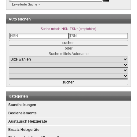
Erweiterte Suche »
Auto suchen
Suche mittels HSN-TSN* (empfohlen)
oder
Suche mittels Autoname
Kategorien
Standheizungen
Bedienelemente
Austausch Heizgeräte
Ersatz Heizgeräte