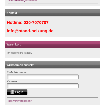
Standheizung-Webasto
Kontakt
Hotline:
030-7070707
info@stand-heizung.de
Warenkorb
Ihr Warenkorb ist leer.
Willkommen zurück!
E-Mail-Adresse:
Passwort:
Passwort vergessen?