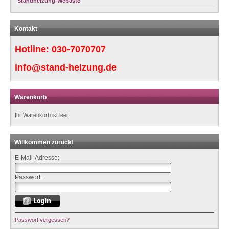
Standheizung-Webasto
Kontakt
Hotline:
030-7070707
info@stand-heizung.de
Warenkorb
Ihr Warenkorb ist leer.
Willkommen zurück!
E-Mail-Adresse:
Passwort:
Passwort vergessen?