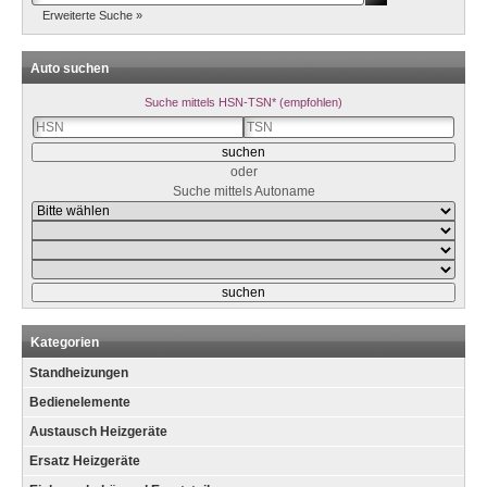
Erweiterte Suche »
Auto suchen
Suche mittels HSN-TSN* (empfohlen)
oder
Suche mittels Autoname
Kategorien
Standheizungen
Bedienelemente
Austausch Heizgeräte
Ersatz Heizgeräte