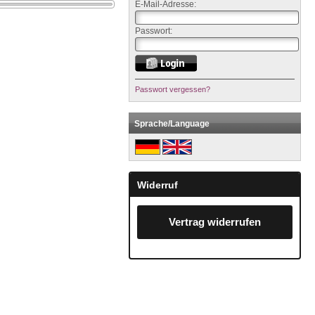
E-Mail-Adresse:
Passwort:
Passwort vergessen?
Sprache/Language
Widerruf
Vertrag widerrufen