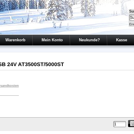
Su
Erw
Warenkorb
Mein Konto
Neukunde?
Kasse
B 24V AT3500ST/5000ST
rsandkosten