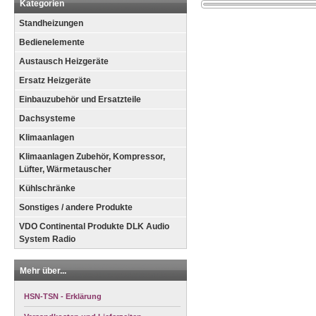
Kategorien
Standheizungen
Bedienelemente
Austausch Heizgeräte
Ersatz Heizgeräte
Einbauzubehör und Ersatzteile
Dachsysteme
Klimaanlagen
Klimaanlagen Zubehör, Kompressor,
Lüfter, Wärmetauscher
Kühlschränke
Sonstiges / andere Produkte
VDO Continental Produkte DLK Audio
System Radio
Mehr über...
HSN-TSN - Erklärung