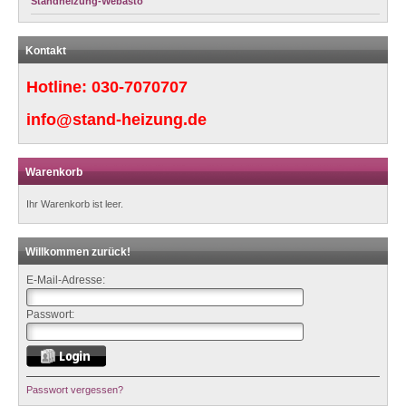
Standheizung-Webasto
Kontakt
Hotline:
030-7070707
info@stand-heizung.de
Warenkorb
Ihr Warenkorb ist leer.
Willkommen zurück!
E-Mail-Adresse:
Passwort:
Passwort vergessen?