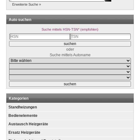
Erweiterte Suche »
Auto suchen
Suche mittels HSN-TSN* (empfohlen)
oder
Suche mittels Autoname
Kategorien
Standheizungen
Bedienelemente
Austausch Heizgeräte
Ersatz Heizgeräte