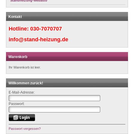
Standheizung-Webasto
Kontakt
Hotline:
030-7070707
info@stand-heizung.de
Warenkorb
Ihr Warenkorb ist leer.
Willkommen zurück!
E-Mail-Adresse:
Passwort:
Passwort vergessen?