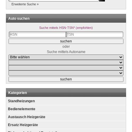
Erweiterte Suche »
Auto suchen
Suche mittels HSN-TSN* (empfohlen)
oder
Suche mittels Autoname
Kategorien
Standheizungen
Bedienelemente
Austausch Heizgeräte
Ersatz Heizgeräte