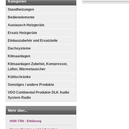
Kategorien
Standheizungen
Bedienelemente
Austausch Heizgeräte
Ersatz Heizgeräte
Einbauzubehör und Ersatzteile
Dachsysteme
Klimaanlagen
Klimaanlagen Zubehör, Kompressor,
Lüfter, Wärmetauscher
Kühlschränke
Sonstiges / andere Produkte
VDO Continental Produkte DLK Audio
System Radio
Mehr über...
HSN-TSN - Erklärung