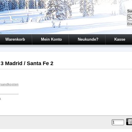
Su
Erw
Warenkorb
Mein Konto
Neukunde?
Kasse
 3 Madrid / Santa Fe 2
rsandkosten
A