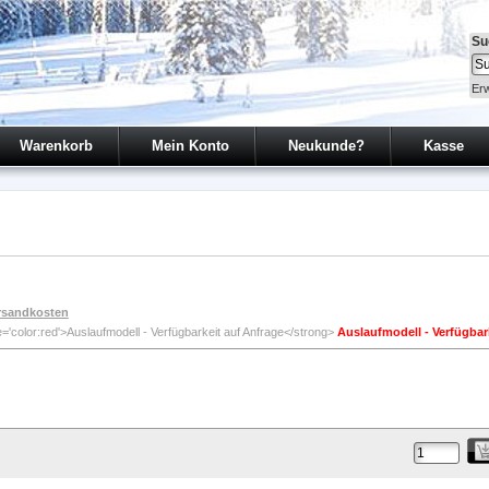
Su
Erw
Warenkorb
Mein Konto
Neukunde?
Kasse
rsandkosten
Auslaufmodell - Verfügbar