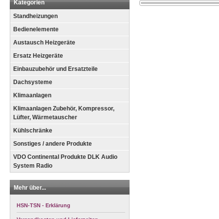
Kategorien
Standheizungen
Bedienelemente
Austausch Heizgeräte
Ersatz Heizgeräte
Einbauzubehör und Ersatzteile
Dachsysteme
Klimaanlagen
Klimaanlagen Zubehör, Kompressor,
Lüfter, Wärmetauscher
Kühlschränke
Sonstiges / andere Produkte
VDO Continental Produkte DLK Audio
System Radio
Mehr über...
HSN-TSN - Erklärung