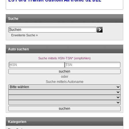
Suche
Erweiterte Suche »
Auto suchen
Suche mittels HSN-TSN* (empfohlen)
oder
Suche mittels Autoname
Kategorien