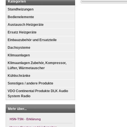
Kategorien
Standheizungen
Bedienelemente
Austausch Heizgeräte
Ersatz Heizgeräte
Einbauzubehör und Ersatzteile
Dachsysteme
Klimaanlagen
Klimaanlagen Zubehör, Kompressor,
Lüfter, Wärmetauscher
Kühlschränke
Sonstiges / andere Produkte
VDO Continental Produkte DLK Audio
System Radio
Mehr über...
HSN-TSN - Erklärung