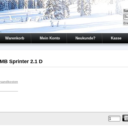
Su
Erw
Warenkorb
Mein Konto
Neukunde?
Kasse
MB Sprinter 2.1 D
rsandkosten