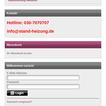
Standheizung-Webasto
Kontakt
Hotline:
030-7070707
info@stand-heizung.de
Warenkorb
Ihr Warenkorb ist leer.
Willkommen zurück!
E-Mail-Adresse:
Passwort:
Passwort vergessen?