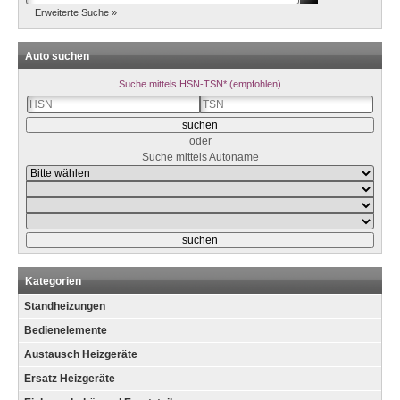
Erweiterte Suche »
Auto suchen
Suche mittels HSN-TSN* (empfohlen)
oder
Suche mittels Autoname
Kategorien
Standheizungen
Bedienelemente
Austausch Heizgeräte
Ersatz Heizgeräte