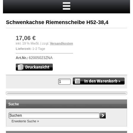
Startseite
Warenkorb
Schwenkachse Riemenscheibe H52-38,4
Mein Konto
Neukunde?
17,06 €
inkl. 19 % MwSt. | zzgl.
Versandkosten
Kasse
Lieferzeit:
1-2 Tage
Anmelden
Art.Nr.:
62005023ZNA
Suche
Erweiterte Suche »