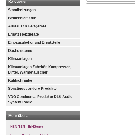
Kategorien
Standheizungen
Bedienelemente
Austausch Heizgeräte
Ersatz Heizgeräte
Einbauzubehör und Ersatzteile
Dachsysteme
Klimaanlagen
Klimaanlagen Zubehör, Kompressor,
Lüfter, Wärmetauscher
Kühlschränke
Sonstiges / andere Produkte
VDO Continental Produkte DLK Audio
System Radio
Mehr über...
HSN-TSN - Erklärung