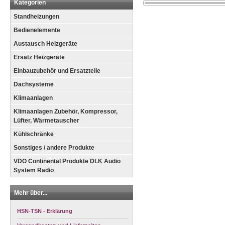
Kategorien
Standheizungen
Bedienelemente
Austausch Heizgeräte
Ersatz Heizgeräte
Einbauzubehör und Ersatzteile
Dachsysteme
Klimaanlagen
Klimaanlagen Zubehör, Kompressor,
Lüfter, Wärmetauscher
Kühlschränke
Sonstiges / andere Produkte
VDO Continental Produkte DLK Audio
System Radio
Mehr über...
HSN-TSN - Erklärung