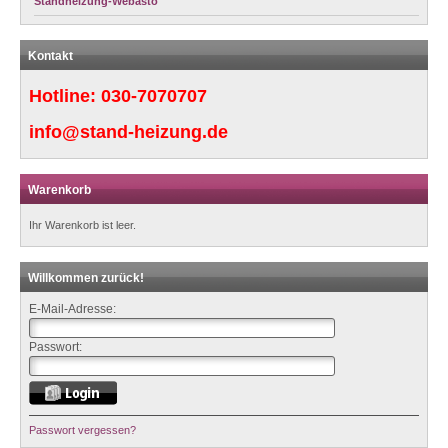
Standheizung-Webasto
Kontakt
Hotline:
030-7070707
info@stand-heizung.de
Warenkorb
Ihr Warenkorb ist leer.
Willkommen zurück!
E-Mail-Adresse:
Passwort:
Passwort vergessen?