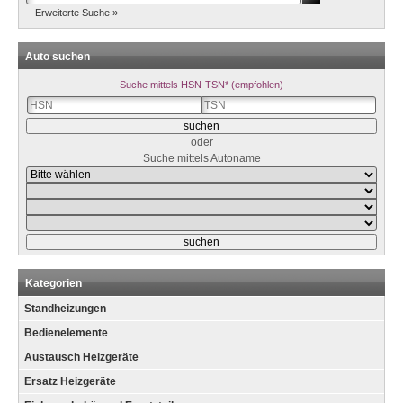
Erweiterte Suche »
Auto suchen
Suche mittels HSN-TSN* (empfohlen)
oder
Suche mittels Autoname
Kategorien
Standheizungen
Bedienelemente
Austausch Heizgeräte
Ersatz Heizgeräte