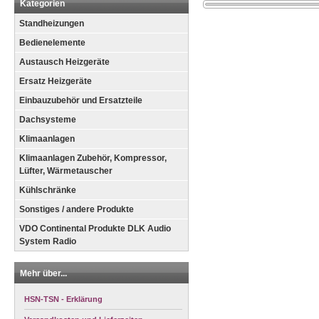
Kategorien
Standheizungen
Bedienelemente
Austausch Heizgeräte
Ersatz Heizgeräte
Einbauzubehör und Ersatzteile
Dachsysteme
Klimaanlagen
Klimaanlagen Zubehör, Kompressor,
Lüfter, Wärmetauscher
Kühlschränke
Sonstiges / andere Produkte
VDO Continental Produkte DLK Audio
System Radio
Mehr über...
HSN-TSN - Erklärung