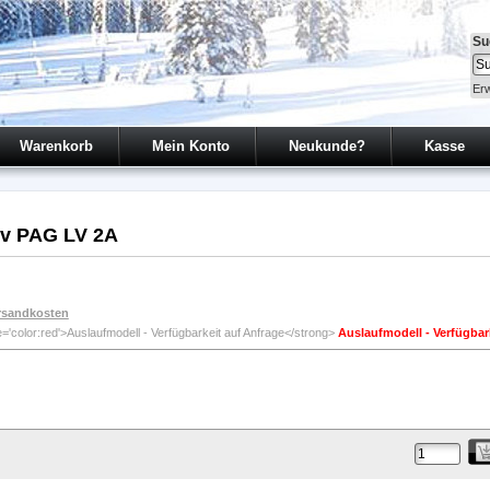
Su
Erw
Warenkorb
Mein Konto
Neukunde?
Kasse
v PAG LV 2A
rsandkosten
Auslaufmodell - Verfügbar