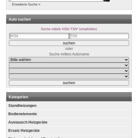
Erweiterte Suche »
Auto suchen
Suche mittels HSN-TSN* (empfohlen)
oder
Suche mittels Autoname
Kategorien
Standheizungen
Bedienelemente
Austausch Heizgeräte
Ersatz Heizgeräte