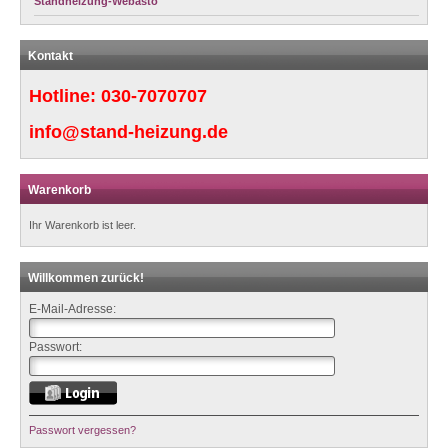
Standheizung-Webasto
Kontakt
Hotline:
030-7070707
info@stand-heizung.de
Warenkorb
Ihr Warenkorb ist leer.
Willkommen zurück!
E-Mail-Adresse:
Passwort:
Passwort vergessen?