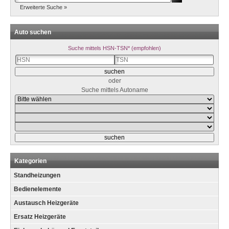
Erweiterte Suche »
Auto suchen
Suche mittels HSN-TSN* (empfohlen)
oder
Suche mittels Autoname
Kategorien
Standheizungen
Bedienelemente
Austausch Heizgeräte
Ersatz Heizgeräte