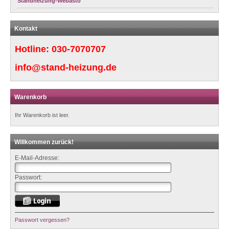
Standheizung-Webasto
Kontakt
Hotline:
030-7070707
info@stand-heizung.de
Warenkorb
Ihr Warenkorb ist leer.
Willkommen zurück!
E-Mail-Adresse:
Passwort:
Passwort vergessen?