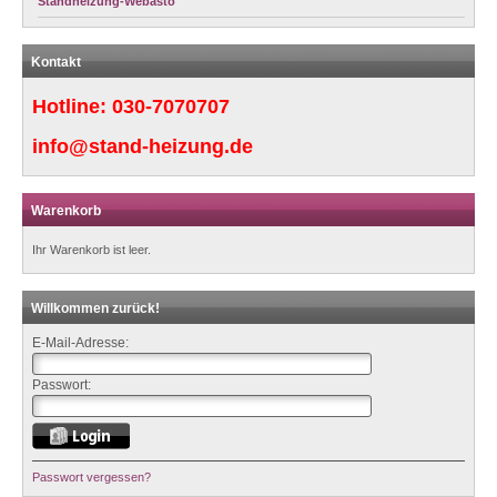
Standheizung-Webasto
Kontakt
Hotline:
030-7070707
info@stand-heizung.de
Warenkorb
Ihr Warenkorb ist leer.
Willkommen zurück!
E-Mail-Adresse:
Passwort:
Passwort vergessen?