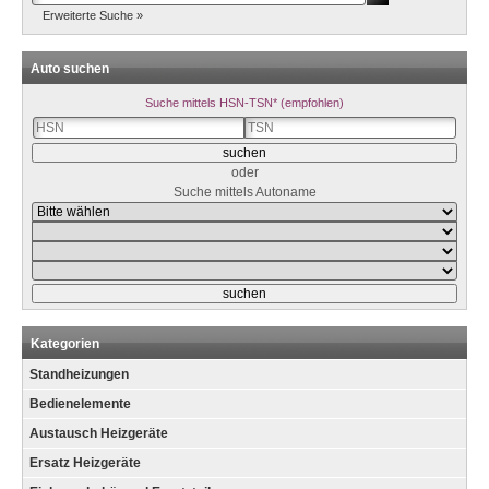
Erweiterte Suche »
Auto suchen
Suche mittels HSN-TSN* (empfohlen)
oder
Suche mittels Autoname
Kategorien
Standheizungen
Bedienelemente
Austausch Heizgeräte
Ersatz Heizgeräte