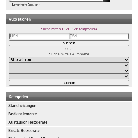
Erweiterte Suche »
Auto suchen
Suche mittels HSN-TSN* (empfohlen)
oder
Suche mittels Autoname
Kategorien
Standheizungen
Bedienelemente
Austausch Heizgeräte
Ersatz Heizgeräte