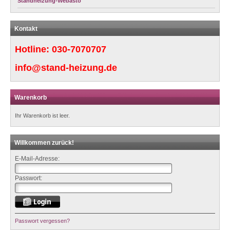
Standheizung-Webasto
Kontakt
Hotline:
030-7070707
info@stand-heizung.de
Warenkorb
Ihr Warenkorb ist leer.
Willkommen zurück!
E-Mail-Adresse:
Passwort:
Passwort vergessen?