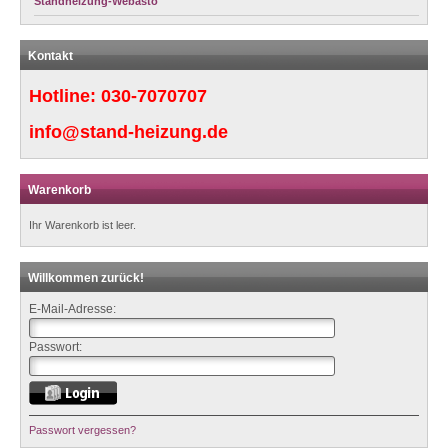
Standheizung-Webasto
Kontakt
Hotline:
030-7070707
info@stand-heizung.de
Warenkorb
Ihr Warenkorb ist leer.
Willkommen zurück!
E-Mail-Adresse:
Passwort:
Passwort vergessen?