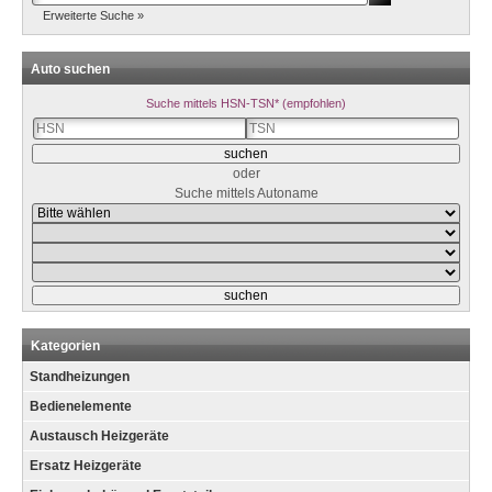
Erweiterte Suche »
Auto suchen
Suche mittels HSN-TSN* (empfohlen)
oder
Suche mittels Autoname
Kategorien
Standheizungen
Bedienelemente
Austausch Heizgeräte
Ersatz Heizgeräte