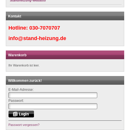
Standheizung-Webasto
Kontakt
Hotline:
030-7070707
info@stand-heizung.de
Warenkorb
Ihr Warenkorb ist leer.
Willkommen zurück!
E-Mail-Adresse:
Passwort:
Passwort vergessen?