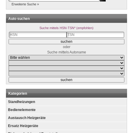
Erweiterte Suche »
Auto suchen
Suche mittels HSN-TSN* (empfohlen)
oder
Suche mittels Autoname
Kategorien
Standheizungen
Bedienelemente
Austausch Heizgeräte
Ersatz Heizgeräte