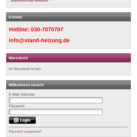
Standheizung-Webasto
Kontakt
Hotline:
030-7070707
info@stand-heizung.de
Warenkorb
Ihr Warenkorb ist leer.
Willkommen zurück!
E-Mail-Adresse:
Passwort:
Passwort vergessen?