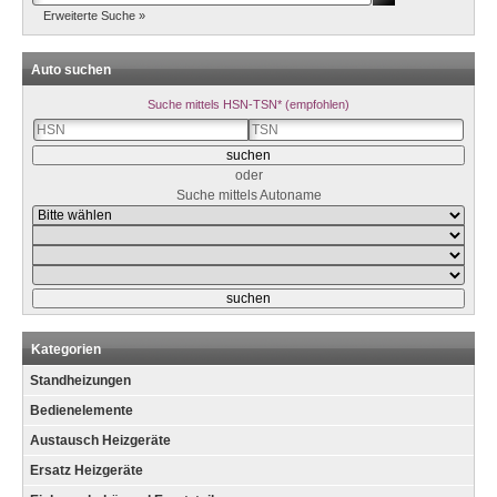
Erweiterte Suche »
Auto suchen
Suche mittels HSN-TSN* (empfohlen)
oder
Suche mittels Autoname
Kategorien
Standheizungen
Bedienelemente
Austausch Heizgeräte
Ersatz Heizgeräte