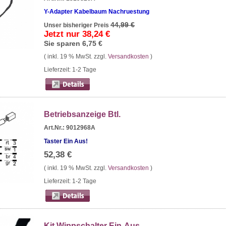
Y-Adapter Kabelbaum Nachruestung
44,99 €
Unser bisheriger Preis
Jetzt nur
38,24 €
Sie sparen
6,75 €
( inkl. 19 % MwSt. zzgl.
Versandkosten
)
Lieferzeit: 1-2 Tage
Betriebsanzeige Btl.
Art.Nr.: 9012968A
Taster Ein Aus!
52,38 €
( inkl. 19 % MwSt. zzgl.
Versandkosten
)
Lieferzeit: 1-2 Tage
Kit Wippschalter Ein-Aus