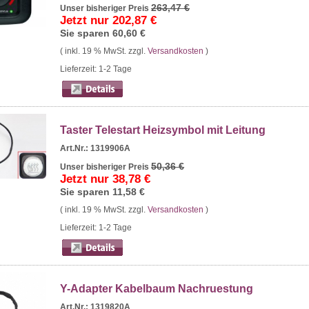
263,47 €
Unser bisheriger Preis
Jetzt nur
202,87 €
Sie sparen
60,60 €
( inkl. 19 % MwSt. zzgl.
Versandkosten
)
Lieferzeit: 1-2 Tage
Taster Telestart Heizsymbol mit Leitung
Art.Nr.: 1319906A
50,36 €
Unser bisheriger Preis
Jetzt nur
38,78 €
Sie sparen
11,58 €
( inkl. 19 % MwSt. zzgl.
Versandkosten
)
Lieferzeit: 1-2 Tage
Y-Adapter Kabelbaum Nachruestung
Art.Nr.: 1319820A