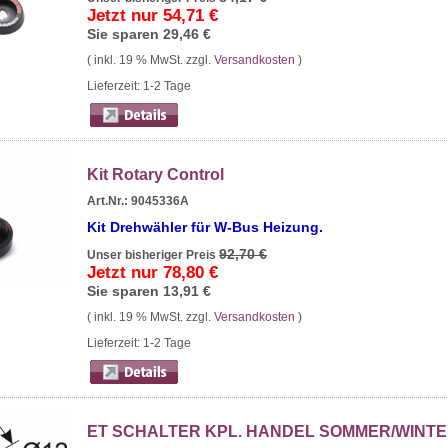
Jetzt nur
54,71 €
Sie sparen
29,46 €
( inkl. 19 % MwSt. zzgl.
Versandkosten
)
Lieferzeit: 1-2 Tage
Kit Rotary Control
Art.Nr.: 9045336A
Kit Drehwähler für W-Bus Heizung.
92,70 €
Unser bisheriger Preis
Jetzt nur
78,80 €
Sie sparen
13,91 €
( inkl. 19 % MwSt. zzgl.
Versandkosten
)
Lieferzeit: 1-2 Tage
ET SCHALTER KPL. HANDEL SOMMER/WINT