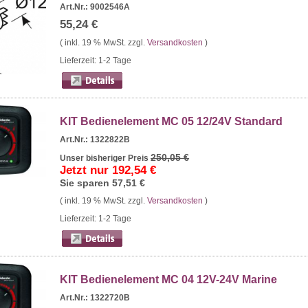
Art.Nr.: 9002546A
55,24 €
( inkl. 19 % MwSt. zzgl.
Versandkosten
)
Lieferzeit: 1-2 Tage
KIT Bedienelement MC 05 12/24V Standard
Art.Nr.: 1322822B
250,05 €
Unser bisheriger Preis
Jetzt nur
192,54 €
Sie sparen
57,51 €
( inkl. 19 % MwSt. zzgl.
Versandkosten
)
Lieferzeit: 1-2 Tage
KIT Bedienelement MC 04 12V-24V Marine
Art.Nr.: 1322720B