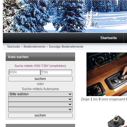
Startseite
Startseite
»
Bedienelemente
»
Sonstige Bedienelemente
Auto suchen
Suche mittels HSN-TSN* (empfohlen)
oder
Suche mittels Autoname
Zeige
1
bis
9
(von insgesamt