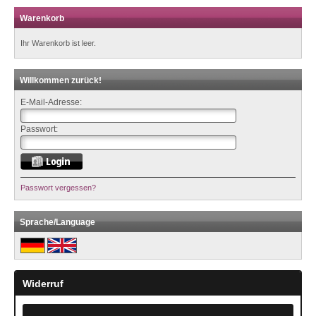
Warenkorb
Ihr Warenkorb ist leer.
Willkommen zurück!
E-Mail-Adresse:
Passwort:
Passwort vergessen?
Sprache/Language
Widerruf