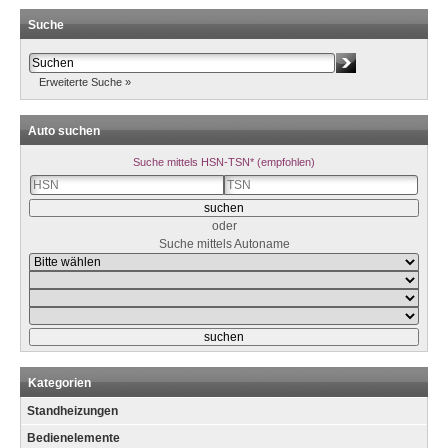
Suche
Erweiterte Suche »
Auto suchen
Suche mittels HSN-TSN* (empfohlen)
oder
Suche mittels Autoname
Kategorien
Standheizungen
Bedienelemente