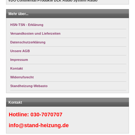
VDO Continental Produkte DLK Audio System Radio
Mehr über...
HSN-TSN - Erklärung
Versandkosten und Lieferzeiten
Datenschutzerklärung
Unsere AGB
Impressum
Kontakt
Widerrufsrecht
Standheizung-Webasto
Kontakt
Hotline:
030-7070707
info@stand-heizung.de