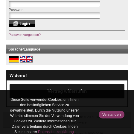
Passwort:
Passwort vergessen?
Sprache/Language
Widerruf
Vertrag widerrufen
Diese Seite verwendet Cookies, um Ihnen
den bestmöglichen Service zu
gewährleisten. Durch die Nutzung unserer
Verstanden
Website stimmen Sie der Verwendung von
FaZu Fahrzeugzubehör e.K. © 2026 | Template © 2009-2026 by
mod
ified
Cookies zu. Weitere Informationen zur
eCommerce Shopsoftware
Datenverarbeitung durch Cookies finden
Sie in unserer
Datenschutzerklärung
.
mod
ified eCommerce Shopsoftware © 2009-2026