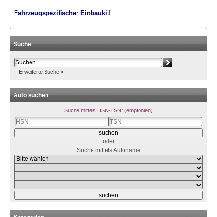
Fahrzeugspezifischer
Einbaukit
!
Suche
Erweiterte Suche »
Auto suchen
Suche mittels HSN-TSN* (empfohlen)
oder
Suche mittels Autoname