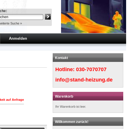
che:
eiterte Suche »
Anmelden
Kontakt
Hotline:
030-7070707
info@stand-heizung.de
Warenkorb
keit auf Anfrage
Ihr Warenkorb ist leer.
Willkommen zurück!