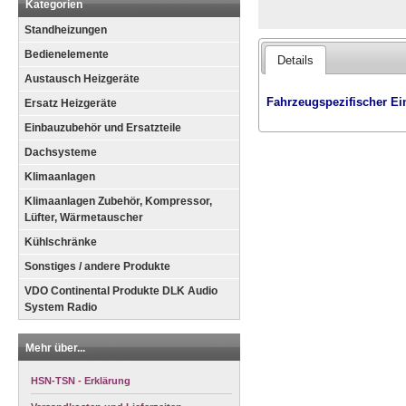
Kategorien
Standheizungen
Bedienelemente
Details
Austausch Heizgeräte
Fahrzeugspezifischer Ei
Ersatz Heizgeräte
Einbauzubehör und Ersatzteile
Dachsysteme
Klimaanlagen
Klimaanlagen Zubehör, Kompressor,
Lüfter, Wärmetauscher
Kühlschränke
Sonstiges / andere Produkte
VDO Continental Produkte DLK Audio
System Radio
Mehr über...
HSN-TSN - Erklärung