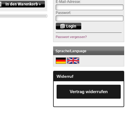
E-Mail-Adresse:
Passwort:
Passwort vergessen?
Sprache/Language
Widerruf
Vertrag widerrufen