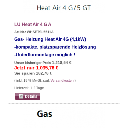
LU Heat Air 4 G A
Art.Nr.: WHSETSL5511A
Gas- Heizung Heat Air 4G (4,1
kW)
-kompakte, platzsparende Heizlösung
-Unterflurmontage möglich !
1.218,54 €
Unser bisheriger Preis
Jetzt nur
1.035,76 €
Sie sparen
182,78 €
( inkl. 19 % MwSt. zzgl.
Versandkosten
)
Lieferzeit: 1-2 Tage