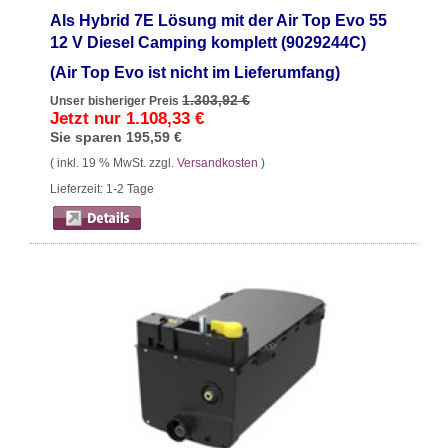
Als Hybrid 7E Lösung mit der Air Top Evo 55
12 V Diesel Camping komplett (9029244C)
(Air Top Evo ist nicht im Lieferumfang)
1.303,92 €
Unser bisheriger Preis
Jetzt nur
1.108,33 €
Sie sparen
195,59 €
( inkl. 19 % MwSt. zzgl.
Versandkosten
)
Lieferzeit: 1-2 Tage