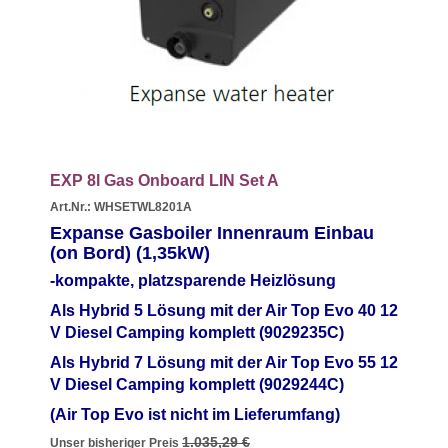
EXP 8l Gas Onboard LIN Set A
Art.Nr.: WHSETWL8201A
Expanse Gasboiler Innenraum Einbau
(on Bord) (1,35
kW)
-kompakte, platzsparende Heizlösung
Als Hybrid 5 Lösung mit der Air Top Evo 40 12
V Diesel Camping komplett (9029235C)
Als Hybrid 7 Lösung mit der Air Top Evo 55 12
V Diesel Camping komplett (9029244C)
(Air Top Evo ist nicht im Lieferumfang)
1.035,29 €
Unser bisheriger Preis