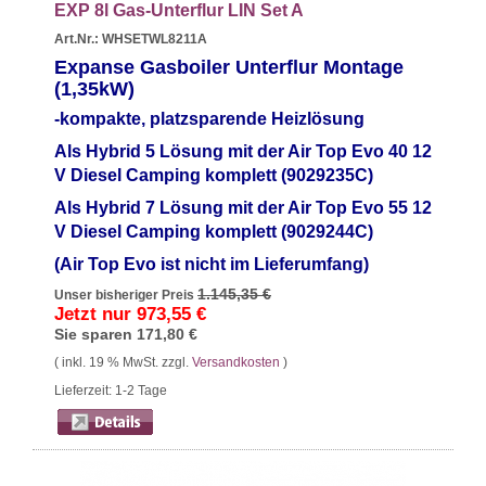
EXP 8l Gas-Unterflur LIN Set A
Art.Nr.: WHSETWL8211A
Expanse Gasboiler Unterflur Montage
(1,35
kW)
-kompakte, platzsparende Heizlösung
Als Hybrid 5 Lösung mit der Air Top Evo 40 12
V Diesel Camping komplett (9029235C)
Als Hybrid 7 Lösung mit der Air Top Evo 55 12
V Diesel Camping komplett (9029244C)
(Air Top Evo ist nicht im Lieferumfang)
1.145,35 €
Unser bisheriger Preis
Jetzt nur
973,55 €
Sie sparen
171,80 €
( inkl. 19 % MwSt. zzgl.
Versandkosten
)
Lieferzeit: 1-2 Tage