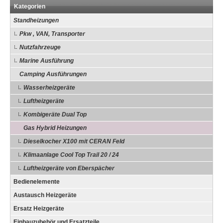
Kategorien
Standheizungen
Pkw , VAN, Transporter
Nutzfahrzeuge
Marine Ausführung
Camping Ausführungen
Wasserheizgeräte
Luftheizgeräte
Kombigeräte Dual Top
Gas Hybrid Heizungen
Dieselkocher X100 mit CERAN Feld
Klimaanlage Cool Top Trail 20 / 24
Luftheizgeräte von Eberspächer
Bedienelemente
Austausch Heizgeräte
Ersatz Heizgeräte
Einbauzubehör und Ersatzteile