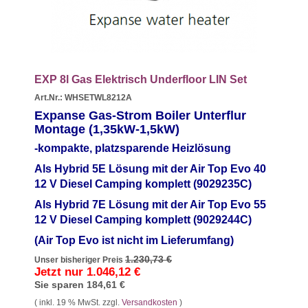
EXP 8l Gas Elektrisch Underfloor LIN Set
Art.Nr.: WHSETWL8212A
Expanse Gas-Strom Boiler Unterflur
Montage (1,35
kW-1,5kW)
-kompakte, platzsparende Heizlösung
Als Hybrid 5E Lösung mit der Air Top Evo 40
12 V Diesel Camping komplett (9029235C)
Als Hybrid 7E Lösung mit der Air Top Evo 55
12 V Diesel Camping komplett (9029244C)
(Air Top Evo ist nicht im Lieferumfang)
1.230,73 €
Unser bisheriger Preis
Jetzt nur
1.046,12 €
Sie sparen
184,61 €
( inkl. 19 % MwSt. zzgl.
Versandkosten
)