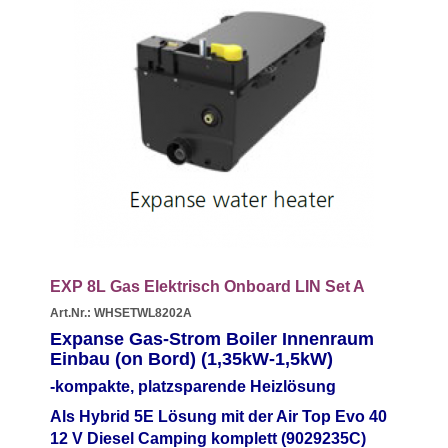
EXP 8L Gas Elektrisch Onboard LIN Set A
Art.Nr.: WHSETWL8202A
Expanse Gas-Strom Boiler Innenraum
Einbau (on Bord) (1,35
kW-1,5kW)
-kompakte, platzsparende Heizlösung
Als Hybrid 5E Lösung mit der Air Top Evo 40
12 V Diesel Camping komplett (9029235C)