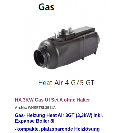
HA 3KW Gas Uf Set A ohne Halter
Art.Nr.: WHSETSL3511A
Gas- Heizung Heat Air 3GT (
3,3kW) inkl.
Expanse Boiler 8l
-kompakte, platzsparende Heizlösung