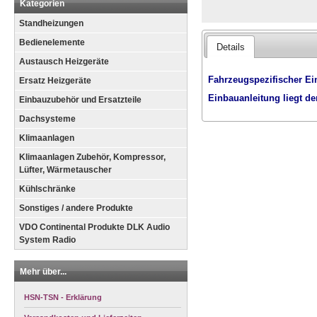
Kategorien
Standheizungen
Bedienelemente
Details
Austausch Heizgeräte
Fahrzeugspezifischer Ei
Ersatz Heizgeräte
Einbauanleitung liegt de
Einbauzubehör und Ersatzteile
Dachsysteme
Klimaanlagen
Klimaanlagen Zubehör, Kompressor,
Lüfter, Wärmetauscher
Kühlschränke
Sonstiges / andere Produkte
VDO Continental Produkte DLK Audio
System Radio
Mehr über...
HSN-TSN - Erklärung